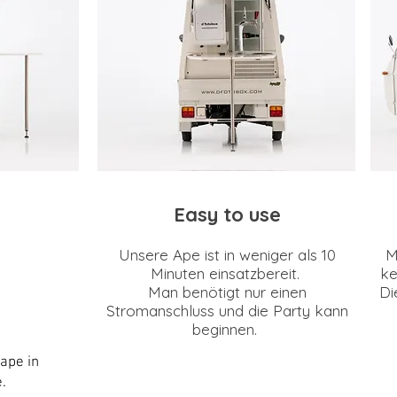
Easy to use
Unsere Ape ist in weniger als 10
M
Minuten einsatzbereit.
ke
Man benötigt nur einen
Di
Stromanschluss und die Party kann
beginnen.
ape in
e.