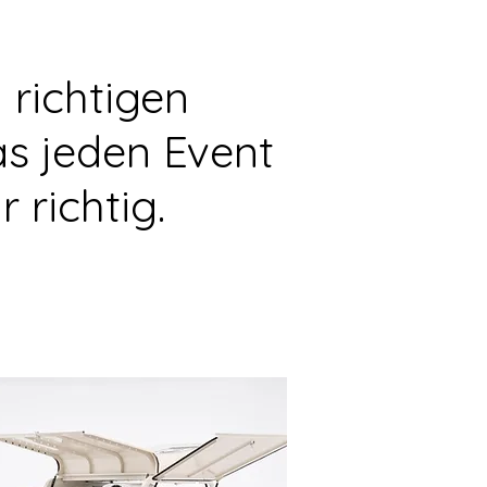
 richtigen
s jeden Event
r richtig.