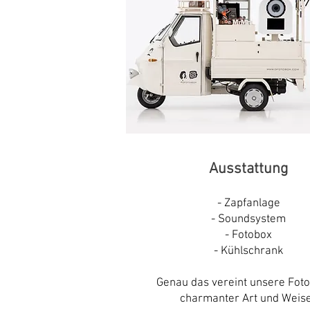
Ausstattung
- Zapfanlage
-
Soundsystem
-
Fotobox
- Kühlschrank
Genau das vereint unsere Foto
charmanter Art und Weis