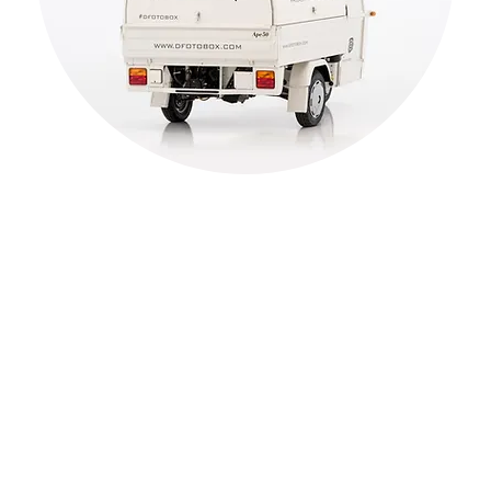
© 2017 by puuki