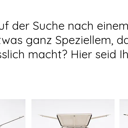
auf der Suche nach einem
twas ganz Speziellem, da
lich macht? Hier seid Ih