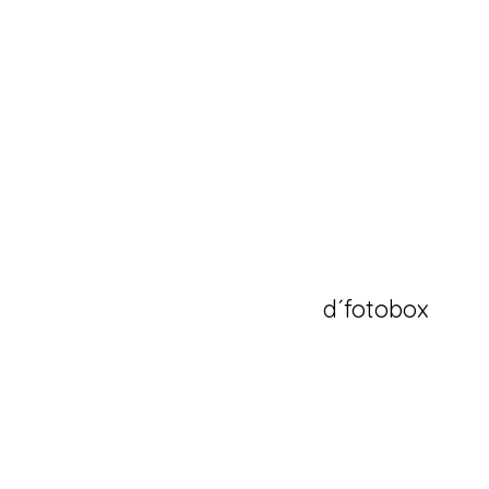
d´fotobox